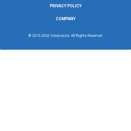
PRIVACY POLICY
COMPANY
© 2015-
2026
Ostance,inc. All Rights Reserved.