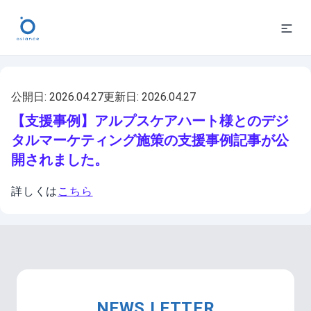
公開日:
2026.04.27
更新日:
2026.04.27
【支援事例】アルプスケアハート様とのデジ
タルマーケティング施策の支援事例記事が公
開されました。
詳しくは
こちら
NEWS LETTER