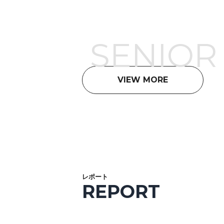
SENIOR 
VIEW MORE
レポート
REPORT