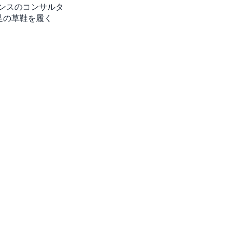
ンスのコンサルタ
足の草鞋を履く