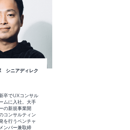
ボ シニアディレク
新卒でUXコンサル
ームに入社。大手
ーの新規事業開
のコンサルティン
発を行うベンチャ
メンバー兼取締