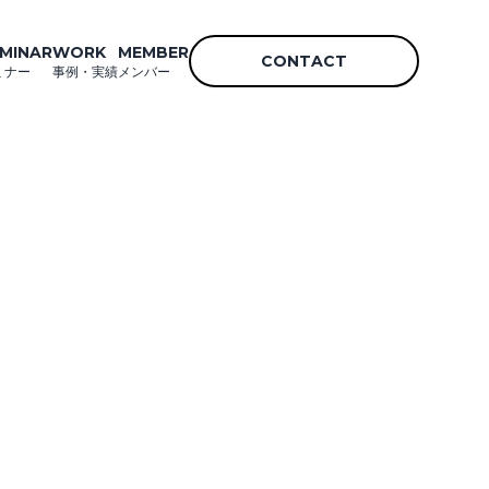
MINAR
WORK
MEMBER
CONTACT
ミナー
事例・実績
メンバー