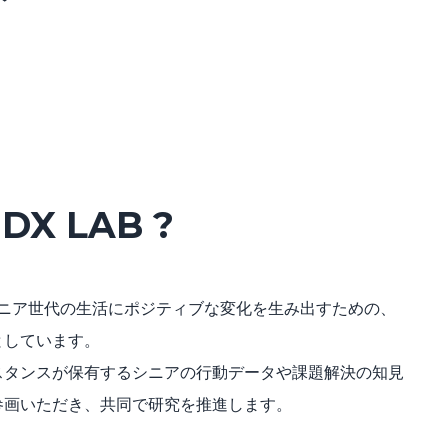
DX LAB ?
シニア世代の生活にポジティブな変化を生み出すための、
としています。
スタンスが保有するシニアの行動データや課題解決の知見
参画いただき、共同で研究を推進します。