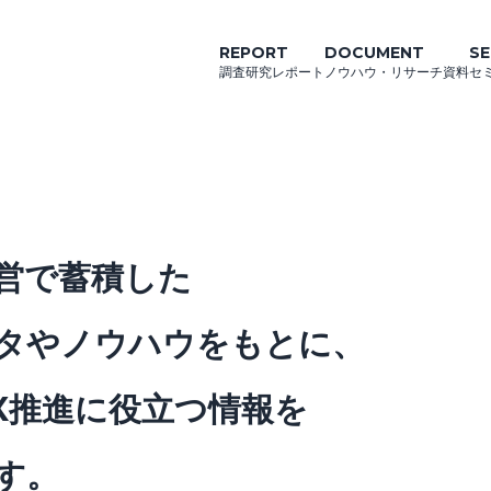
REPORT
DOCUMENT
SE
調査研究レポート
ノウハウ・リサーチ資料
セ
運営で蓄積した
タやノウハウをもとに、
X推進に役立つ情報を
す。