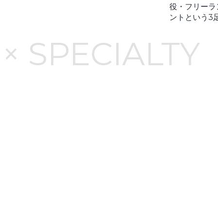
役・フリーラ
ントという3
× SPECIALTY