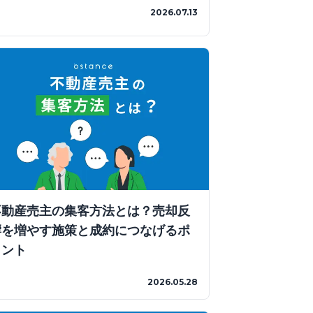
2026.07.13
不動産売主の集客方法とは？売却反
響を増やす施策と成約につなげるポ
イント
2026.05.28