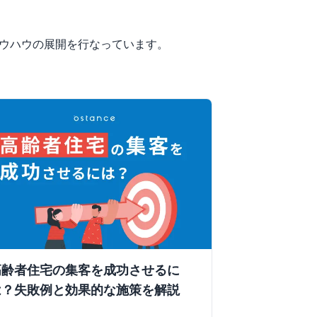
ノウハウの展開を行なっています。
高齢者住宅の集客を成功させるに
は？失敗例と効果的な施策を解説