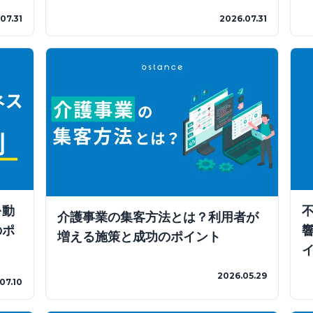
07.31
2026.07.31
を動
介護事業の集客方法とは？利用者が
のポ
増える施策と成功のポイント
2026.05.29
07.10